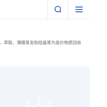
、萃取、薄膜蒸发和结晶等为高价物质回收