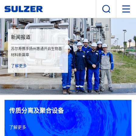
新闻报道
苏尔寿携手扬州惠通开启生物基
材料新篇章
了解更多
传质分离及聚合设备
了解更多