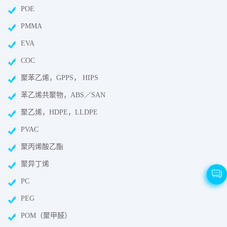
POE
PMMA
EVA
COC
聚苯乙烯，GPPS， HIPS
苯乙烯共聚物，ABS／SAN
聚乙烯，HDPE，LLDPE
PVAC
聚丙烯酸乙酯
聚异丁烯
PC
PEG
POM（聚甲醛）