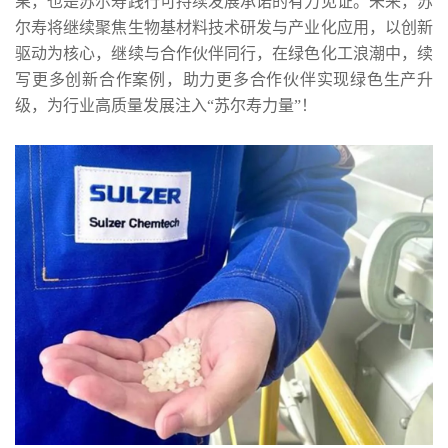
果，也是苏尔寿践行可持续发展承诺的有力见证。未来，苏
尔寿将继续聚焦生物基材料技术研发与产业化应用，以创新
驱动为核心，继续与合作伙伴同行，在绿色化工浪潮中，续
写更多创新合作案例，助力更多合作伙伴实现绿色生产升
级，为行业高质量发展注入“苏尔寿力量”！